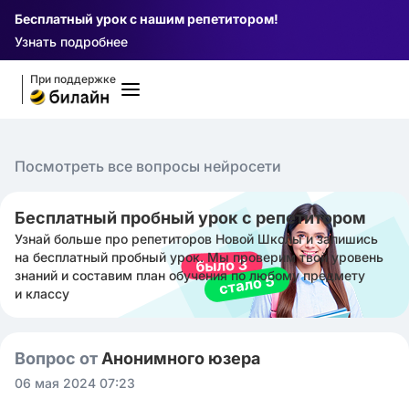
Бесплатный урок с нашим репетитором!
Узнать подробнее
При поддержке
Посмотреть все вопросы нейросети
Бесплатный пробный урок с репетитором
Узнай больше про репетиторов Новой Школы и запишись
на бесплатный пробный урок. Мы проверим твой уровень
знаний и составим план обучения по любому предмету
и классу
Вопрос от
Анонимного юзера
06 мая 2024 07:23