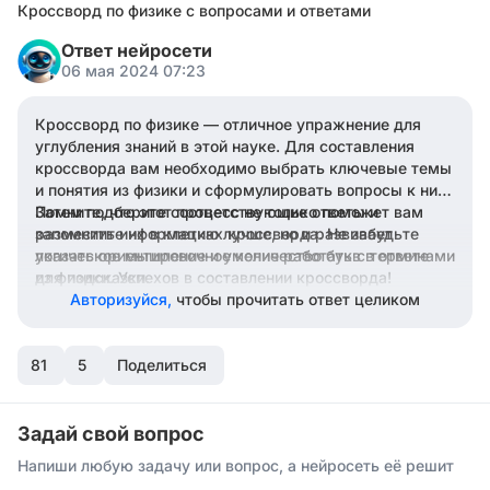
Кроссворд по физике с вопросами и ответами
Ответ нейросети
06 мая 2024 07:23
Кроссворд по физике — отличное упражнение для
углубления знаний в этой науке. Для составления
кроссворда вам необходимо выбрать ключевые темы
и понятия из физики и сформулировать вопросы к ним.
Затем подберите соответствующие ответы и
Помните, что этот процесс не только поможет вам
разместите их в клетках кроссворда. Не забудьте
запомнить информацию лучше, но и развивает
указать ориентировочное количество букв в ответе
логическое мышление и умение работать с терминами
для подсказки.
из физики. Успехов в составлении кроссворда!
Авторизуйся,
чтобы прочитать ответ целиком
81
5
Поделиться
Задай свой вопрос
Напиши любую задачу или вопрос, а нейросеть её решит