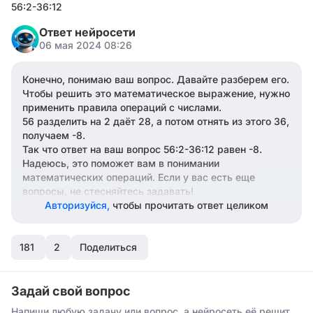
56:2-36:12
Ответ нейросети
06 мая 2024 08:26
Конечно, понимаю ваш вопрос. Давайте разберем его.
Чтобы решить это математическое выражение, нужно
применить правила операций с числами.
56 разделить на 2 даёт 28, а потом отнять из этого 36,
получаем -8.
Так что ответ на ваш вопрос 56:2-36:12 равен -8.
Надеюсь, это поможет вам в понимании
математических операций. Если у вас есть еще
вопросы, не стесняйтесь задавать!
Авторизуйся,
чтобы прочитать ответ целиком
181
2
Поделиться
Задай свой вопрос
Напиши любую задачу или вопрос, а нейросеть её решит