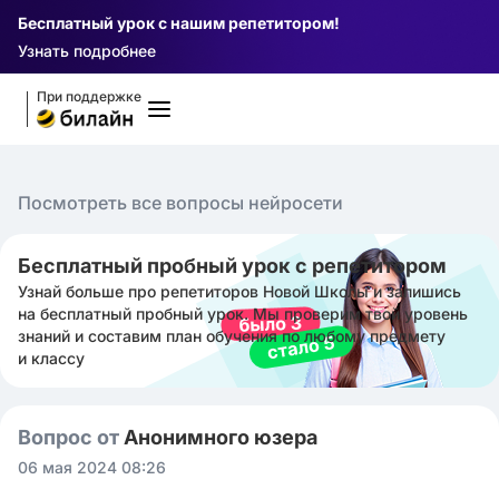
Бесплатный урок с нашим репетитором!
Узнать подробнее
При поддержке
Посмотреть все вопросы нейросети
Бесплатный пробный урок с репетитором
Узнай больше про репетиторов Новой Школы и запишись
на бесплатный пробный урок. Мы проверим твой уровень
знаний и составим план обучения по любому предмету
и классу
Вопрос от
Анонимного юзера
06 мая 2024 08:26