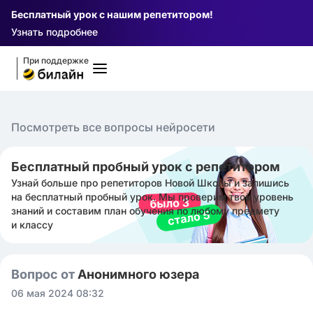
Бесплатный урок с нашим репетитором!
Узнать подробнее
При поддержке
Посмотреть все вопросы нейросети
Бесплатный пробный урок с репетитором
Узнай больше про репетиторов Новой Школы и запишись
на бесплатный пробный урок. Мы проверим твой уровень
знаний и составим план обучения по любому предмету
и классу
Вопрос от
Анонимного юзера
06 мая 2024 08:32