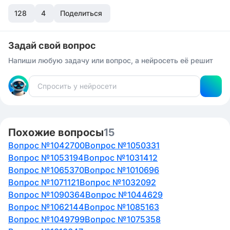
128
4
Поделиться
Задай свой вопрос
Напиши любую задачу или вопрос, а нейросеть её решит
Похожие вопросы
15
Вопрос №1042700
Вопрос №1050331
Вопрос №1053194
Вопрос №1031412
Вопрос №1065370
Вопрос №1010696
Вопрос №1071121
Вопрос №1032092
Вопрос №1090364
Вопрос №1044629
Вопрос №1062144
Вопрос №1085163
Вопрос №1049799
Вопрос №1075358