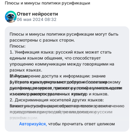
Плюсы и минусы политики русификацыи
Ответ нейросети
06 мая 2024 08:32
Плюсы и минусы политики русификации могут быть
рассмотрены с разных сторон.
Плюсы:
Унификация языка: русский язык может стать
единым языком общения, что способствует
упрощению коммуникации между говорящими на
разных языках.
Минусы:
Расширение доступа к информации: знание
русского языка открывает доступ к более широкому
Утрата культурного многообразия: политика
диапазону ресурсов, так как русский является одним
русификации может привести к потере уникальности
из самых распространенных языков.
и многогранности различных культур и языков.
Дискриминация носителей других языков:
зачастую русификация может привести к исключению
Важно учитывать разнообразные точки зрения и
и дискриминации людей, не владеющих русским
последствия при рассмотрении политики
языком.
русификации.
Авторизуйся,
чтобы прочитать ответ целиком