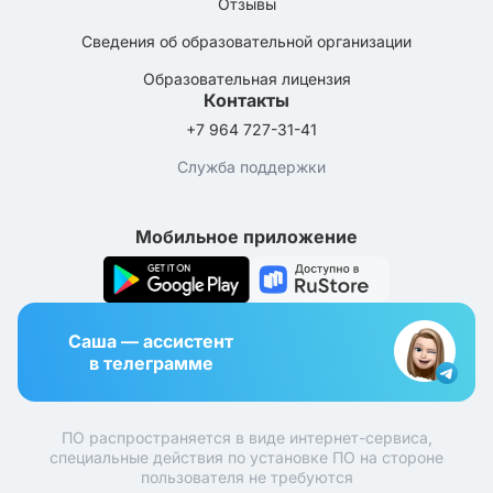
Отзывы
Сведения об образовательной организации
Образовательная лицензия
Контакты
+7 964 727-31-41
Служба поддержки
Мобильное приложение
Саша — ассистент
в телеграмме
ПО распространяется в виде интернет-сервиса,
специальные действия по установке ПО на стороне
пользователя не требуются