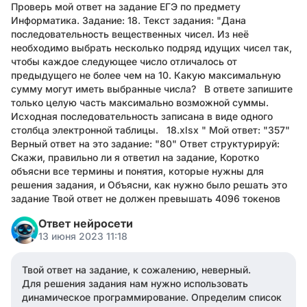
Проверь мой ответ на задание ЕГЭ по предмету
Информатика. Задание: 18. Текст задания: "Дана
последовательность вещественных чисел. Из неё
необходимо выбрать несколько подряд идущих чисел так,
чтобы каждое следующее число отличалось от
предыдущего не более чем на 10. Какую максимальную
сумму могут иметь выбранные числа? В ответе запишите
только целую часть максимально возможной суммы.
Исходная последовательность записана в виде одного
столбца электронной таблицы. 18.xlsx " Мой ответ: "357"
Верный ответ на это задание: "80" Ответ структурируй:
Скажи, правильно ли я ответил на задание, Коротко
объясни все термины и понятия, которые нужны для
решения задания, и Объясни, как нужно было решать это
задание Твой ответ не должен превышать 4096 токенов
Ответ нейросети
13 июня 2023 11:18
Твой ответ на задание, к сожалению, неверный.
Для решения задания нам нужно использовать
динамическое программирование. Определим список