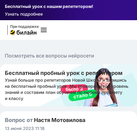
Бесплатный урок с нашим репетитором!
Узнать подробнее
При поддержке
Посмотреть все вопросы нейросети
Бесплатный пробный урок с репетитором
Узнай больше про репетиторов Новой Школы и запишись
на бесплатный пробный урок. Мы проверим твой уровень
знаний и составим план обучения по любому предмету
и классу
Вопрос от
Настя Мотовилова
13 июня 2023 11:18