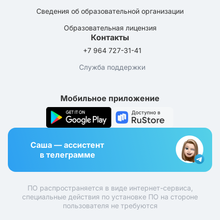
Сведения об образовательной организации
Образовательная лицензия
Контакты
+7 964 727-31-41
Служба поддержки
Мобильное приложение
Саша — ассистент
в телеграмме
ПО распространяется в виде интернет-сервиса,
специальные действия по установке ПО на стороне
пользователя не требуются