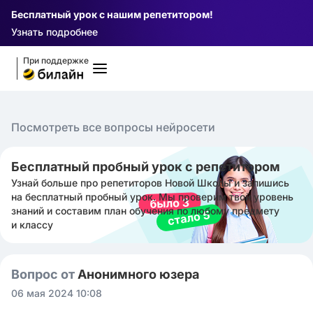
Бесплатный урок с нашим репетитором!
Узнать подробнее
При поддержке
Посмотреть все вопросы нейросети
Бесплатный пробный урок с репетитором
Узнай больше про репетиторов Новой Школы и запишись
на бесплатный пробный урок. Мы проверим твой уровень
знаний и составим план обучения по любому предмету
и классу
Вопрос от
Анонимного юзера
06 мая 2024 10:08