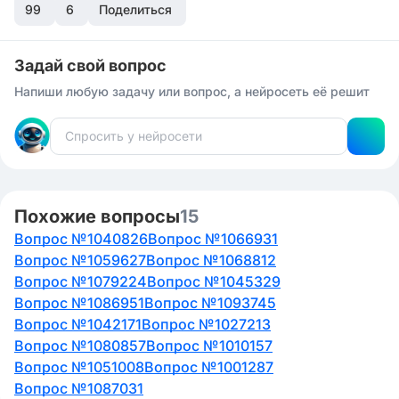
99
6
Поделиться
Задай свой вопрос
Напиши любую задачу или вопрос, а нейросеть её решит
Похожие вопросы
15
Вопрос №1040826
Вопрос №1066931
Вопрос №1059627
Вопрос №1068812
Вопрос №1079224
Вопрос №1045329
Вопрос №1086951
Вопрос №1093745
Вопрос №1042171
Вопрос №1027213
Вопрос №1080857
Вопрос №1010157
Вопрос №1051008
Вопрос №1001287
Вопрос №1087031