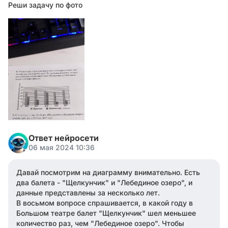
Реши задачу по фото
Ответ нейросети
06 мая 2024 10:36
Давай посмотрим на диаграмму внимательно. Есть
два балета - "Щелкунчик" и "Лебединое озеро", и
данные представлены за несколько лет.
В восьмом вопросе спрашивается, в какой году в
Большом театре балет "Щелкунчик" шел меньшее
количество раз, чем "Лебединое озеро". Чтобы