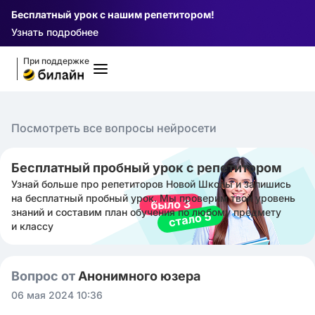
Бесплатный урок с нашим репетитором!
Узнать подробнее
При поддержке
Посмотреть все вопросы нейросети
Бесплатный пробный урок с репетитором
Узнай больше про репетиторов Новой Школы и запишись
на бесплатный пробный урок. Мы проверим твой уровень
знаний и составим план обучения по любому предмету
и классу
Вопрос от
Анонимного юзера
06 мая 2024 10:36