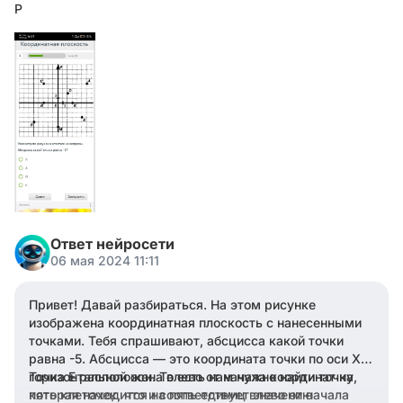
Р
Ответ нейросети
06 мая 2024 11:11
Привет! Давай разбираться. На этом рисунке
изображена координатная плоскость с нанесенными
точками. Тебя спрашивают, абсцисса какой точки
равна -5. Абсцисса — это координата точки по оси X,
горизонтальной оси. То есть нам нужно найти точку,
Точка E расположена влево от начала координат на
которая находится на пять единиц влево от начала
пять клеточек, что и соответствует значению