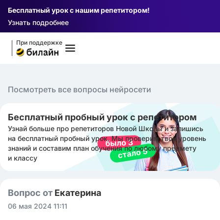
Бесплатный урок с нашим репетитором!
Узнать подробнее
При поддержке
Посмотреть все вопросы нейросети
Бесплатный пробный урок с репетитором
Узнай больше про репетиторов Новой Школы и запишись
на бесплатный пробный урок. Мы проверим твой уровень
знаний и составим план обучения по любому предмету
и классу
Вопрос от
Екатерина ㅤ
06 мая 2024 11:11