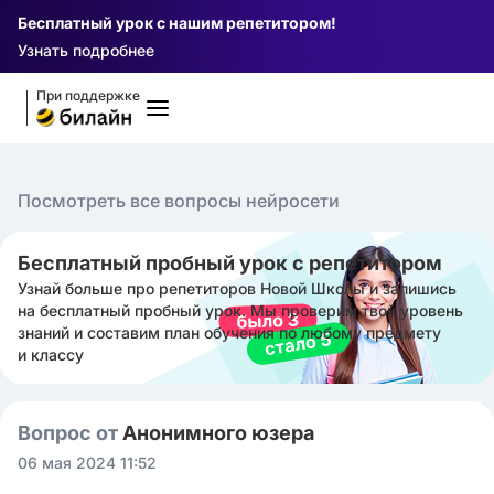
Бесплатный урок с нашим репетитором!
Узнать подробнее
При поддержке
Посмотреть все вопросы нейросети
Бесплатный пробный урок с репетитором
Узнай больше про репетиторов Новой Школы и запишись
на бесплатный пробный урок. Мы проверим твой уровень
знаний и составим план обучения по любому предмету
и классу
Вопрос от
Анонимного юзера
06 мая 2024 11:52