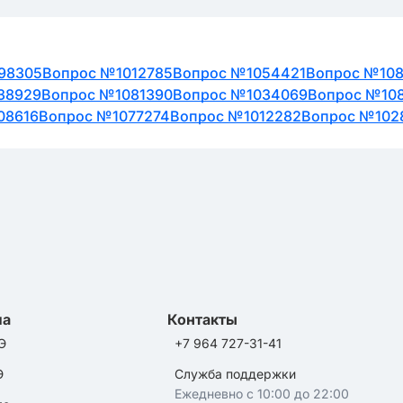
98305
Вопрос №1012785
Вопрос №1054421
Вопрос №108
38929
Вопрос №1081390
Вопрос №1034069
Вопрос №10
08616
Вопрос №1077274
Вопрос №1012282
Вопрос №102
ла
Контакты
Э
+7 964 727-31-41
Э
Служба поддержки
Ежедневно с 10:00 до 22:00