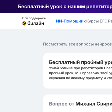
Бесплатный урок с нашим репетито
При поддержке
ИИ-Помощник
Курсы ЕГЭ
Р
Посмотреть все вопросы нейросе
Бесплатный пробный ур
Узнай больше про репетиторов Нов
пробный урок. Мы проверим твой у
обучения по любому предмету и кл
Вопрос от
Михаил Свир