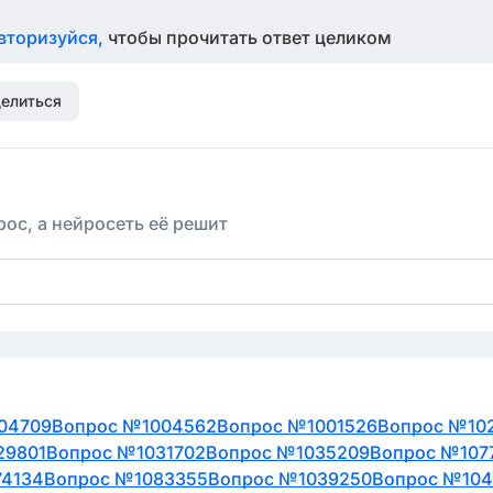
вторизуйся,
чтобы прочитать ответ целиком
елиться
ос, а нейросеть её решит
04709
Вопрос №1004562
Вопрос №1001526
Вопрос №10
29801
Вопрос №1031702
Вопрос №1035209
Вопрос №107
74134
Вопрос №1083355
Вопрос №1039250
Вопрос №104