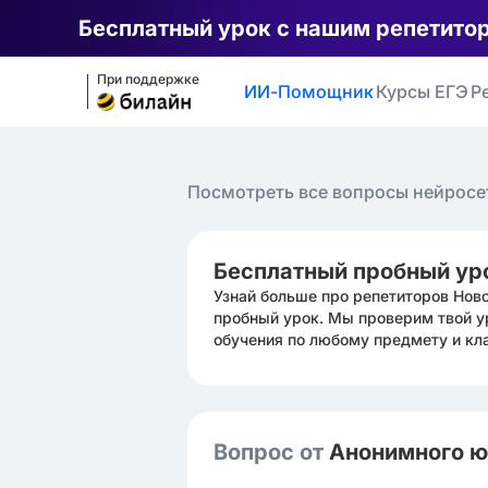
Бесплатный урок с нашим репетито
При поддержке
ИИ-Помощник
Курсы ЕГЭ
Р
Посмотреть все вопросы нейросе
Бесплатный пробный ур
Узнай больше про репетиторов Нов
пробный урок. Мы проверим твой у
обучения по любому предмету и кл
Вопрос от
Анонимного 