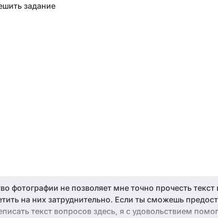
решить задание
во фотографии не позволяет мне точно прочесть текст 
етить на них затруднительно. Если ты сможешь предос
писать текст вопросов здесь, я с удовольствием помо