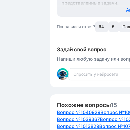
представленные задачи.
А
Понравился ответ?
64
5
Под
Задай свой вопрос
Напиши любую задачу или вопр
Похожие вопросы
15
Вопрос №1040929
Вопрос №10
Вопрос №1039367
Вопрос №10
Вопрос №1013829
Вопрос №10