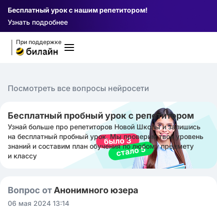
Бесплатный урок с нашим репетитором!
Узнать подробнее
При поддержке
Посмотреть все вопросы нейросети
Бесплатный пробный урок с репетитором
Узнай больше про репетиторов Новой Школы и запишись
на бесплатный пробный урок. Мы проверим твой уровень
знаний и составим план обучения по любому предмету
и классу
Вопрос от
Анонимного юзера
06 мая 2024 13:14