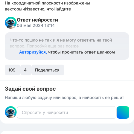
На координатной плоскости изображены
векторыиИзвестно, чтоНайдите
Ответ нейросети
06 мая 2024 13:14
Что-то пошло не так и я не могу ответить на твой
вопрос. Попробуй еще раз позже
Авторизуйся,
чтобы прочитать ответ целиком
109
4
Поделиться
Задай свой вопрос
Напиши любую задачу или вопрос, а нейросеть её решит