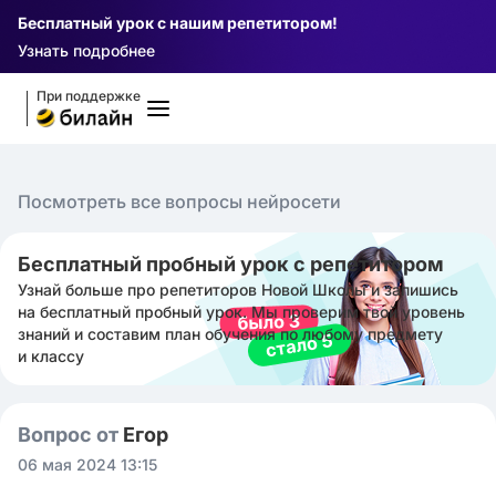
Бесплатный урок с нашим репетитором!
Узнать подробнее
При поддержке
Посмотреть все вопросы нейросети
Бесплатный пробный урок с репетитором
Узнай больше про репетиторов Новой Школы и запишись
на бесплатный пробный урок. Мы проверим твой уровень
знаний и составим план обучения по любому предмету
и классу
Вопрос от
Егор ㅤ
06 мая 2024 13:15