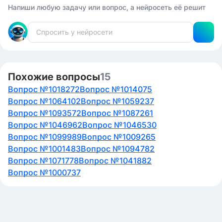
Напиши любую задачу или вопрос, а нейросеть её решит
Похожие вопросы
15
Вопрос №1018272
Вопрос №1014075
Вопрос №1064102
Вопрос №1059237
Вопрос №1093572
Вопрос №1087261
Вопрос №1046962
Вопрос №1046530
Вопрос №1099989
Вопрос №1009265
Вопрос №1001483
Вопрос №1094782
Вопрос №1071778
Вопрос №1041882
Вопрос №1000737