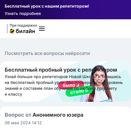
Бесплатный урок с нашим репетитором!
Узнать подробнее
При поддержке
Посмотреть все вопросы нейросети
Бесплатный пробный урок с репетитором
Узнай больше про репетиторов Новой Школы и запишись
на бесплатный пробный урок. Мы проверим твой уровень
знаний и составим план обучения по любому предмету
и классу
Вопрос от
Анонимного юзера
06 мая 2024 14:12