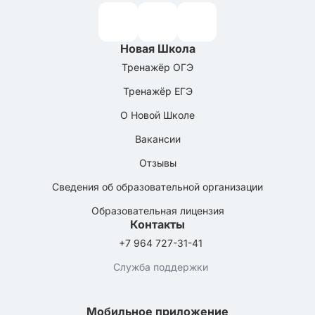
Новая Школа
Тренажёр ОГЭ
Тренажёр ЕГЭ
О Новой Школе
Вакансии
Отзывы
Сведения об образовательной организации
Образовательная лицензия
Контакты
+7 964 727-31-41
Служба поддержки
Мобильное приложение