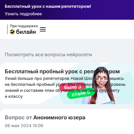
Бесплатный урок с нашим репетитором!
Узнать подробнее
При поддержке
Посмотреть все вопросы нейросети
Бесплатный пробный урок с репетитором
Узнай больше про репетиторов Новой Школы и запишись
на бесплатный пробный урок. Мы проверим твой уровень
знаний и составим план обучения по любому предмету
и классу
Вопрос от
Анонимного юзера
06 мая 2024 15:06