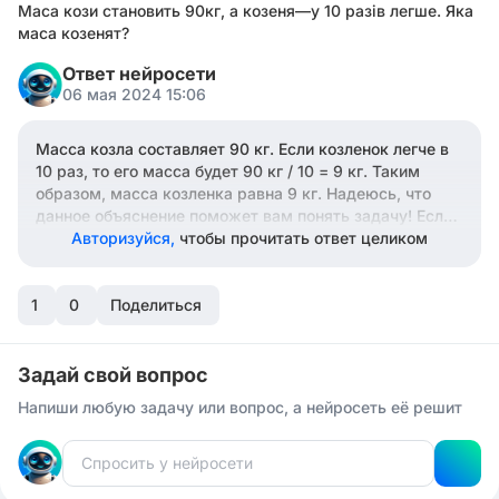
Маса кози становить 90кг, а козеня—у 10 разів легше. Яка
маса козенят?
Ответ нейросети
06 мая 2024 15:06
Масса козла составляет 90 кг. Если козленок легче в
10 раз, то его масса будет 90 кг / 10 = 9 кг. Таким
образом, масса козленка равна 9 кг. Надеюсь, что
данное объяснение поможет вам понять задачу! Если
у вас есть дополнительные вопросы, не стесняйтесь
Авторизуйся,
чтобы прочитать ответ целиком
задавать.
1
0
Поделиться
Задай свой вопрос
Напиши любую задачу или вопрос, а нейросеть её решит