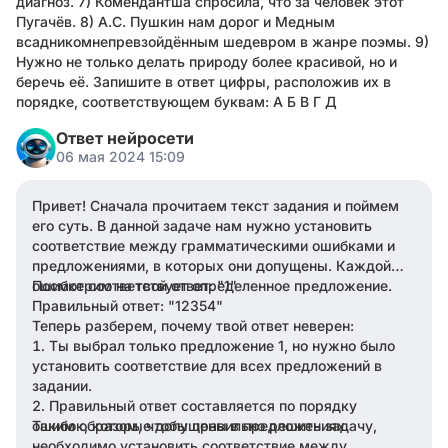
диагноз. 7) Комендантша спросила, что за человек этот
Пугачёв. 8) А.С. Пушкин нам дорог и Медным
всадникомнепревзойдённым шедевром в жанре поэмы. 9)
Нужно не только делать природу более красивой, но и
беречь её. Запишите в ответ цифры, расположив их в
порядке, соответствующем буквам: A Б В Г Д
Ответ нейросети
06 мая 2024 15:09
Привет! Сначала прочитаем текст задания и поймем
его суть. В данной задаче нам нужно установить
соответствие между грамматическими ошибками и
предложениями, в которых они допущены. Каждой
ошибке соответствует определенное предложение.
Посмотрим на твой ответ: "1"
Правильный ответ: "12354"
Теперь разберем, почему твой ответ неверен:
Ты выбрал только предложение 1, но нужно было
установить соответствие для всех предложений в
задании.
Правильный ответ составляется по порядку
ошибок, которые допущены в предложениях.
Таким образом, чтобы правильно решить задачу,
необходимо установить соответствие между