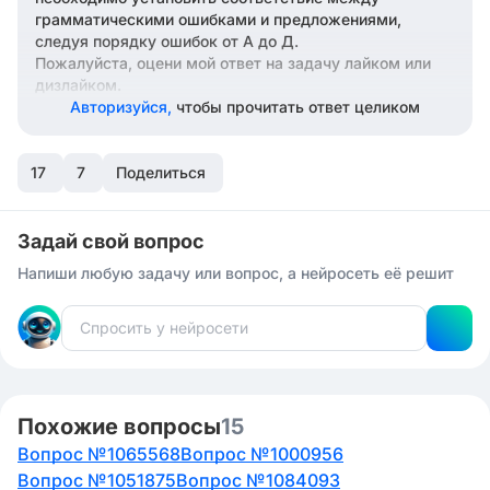
грамматическими ошибками и предложениями,
следуя порядку ошибок от А до Д.
Пожалуйста, оцени мой ответ на задачу лайком или
дизлайком.
Авторизуйся,
чтобы прочитать ответ целиком
17
7
Поделиться
Задай свой вопрос
Напиши любую задачу или вопрос, а нейросеть её решит
Похожие вопросы
15
Вопрос №1065568
Вопрос №1000956
Вопрос №1051875
Вопрос №1084093