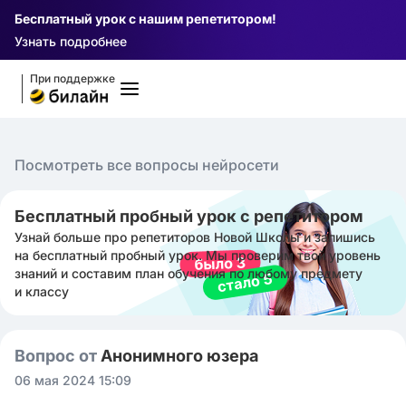
Бесплатный урок с нашим репетитором!
Узнать подробнее
При поддержке
Посмотреть все вопросы нейросети
Бесплатный пробный урок с репетитором
Узнай больше про репетиторов Новой Школы и запишись
на бесплатный пробный урок. Мы проверим твой уровень
знаний и составим план обучения по любому предмету
и классу
Вопрос от
Анонимного юзера
06 мая 2024 15:09