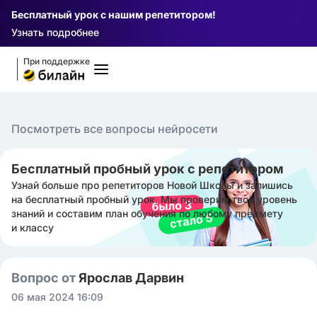
Бесплатный урок с нашим репетитором!
Узнать подробнее
При поддержке
Посмотреть все вопросы нейросети
Бесплатный пробный урок с репетитором
Узнай больше про репетиторов Новой Школы и запишись
на бесплатный пробный урок. Мы проверим твой уровень
знаний и составим план обучения по любому предмету
и классу
Вопрос от
Ярослав Дарвин
06 мая 2024 16:09