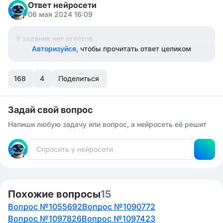
Ответ нейросети
06 мая 2024 16:09
У задания нет ответов
Авторизуйся,
чтобы прочитать ответ целиком
168
4
Поделиться
Задай свой вопрос
Напиши любую задачу или вопрос, а нейросеть её решит
Похожие вопросы
15
Вопрос №1055692
Вопрос №1090772
Вопрос №1097826
Вопрос №1097423