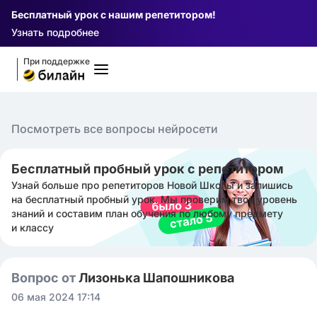
Бесплатный урок с нашим репетитором!
Узнать подробнее
При поддержке
Посмотреть все вопросы нейросети
Бесплатный пробный урок с репетитором
Узнай больше про репетиторов Новой Школы и запишись
на бесплатный пробный урок. Мы проверим твой уровень
знаний и составим план обучения по любому предмету
и классу
Вопрос от
Лизонька Шапошникова
06 мая 2024 17:14