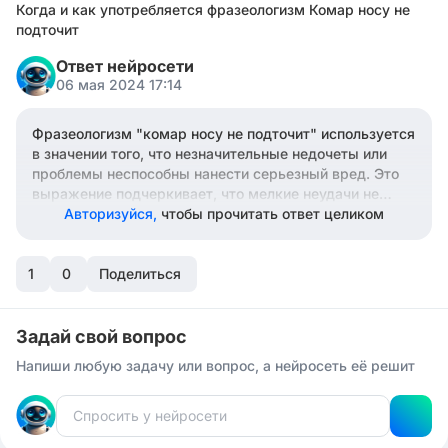
Когда и как употребляется фразеологизм Комар носу не
подточит
Ответ нейросети
06 мая 2024 17:14
Фразеологизм "комар носу не подточит" используется
в значении того, что незначительные недочеты или
проблемы неспособны нанести серьезный вред. Это
выражение подчеркивает, что мелкие неудачи не
должны устрашать или сбивать с толку, поскольку
Авторизуйся,
чтобы прочитать ответ целиком
они не имеют существенного значения в целом
контексте. В основе данного фразеологизма лежит
1
идея о том, что нужно сосредоточиться на важных
0
Поделиться
вещах и не отвлекаться на мелочи.
Задай свой вопрос
Напиши любую задачу или вопрос, а нейросеть её решит