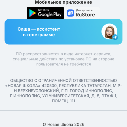
Мобильное приложение
Саша — ассистент
в телеграмме
ПО распространяется в виде интернет-сервиса,
специальные действия по установке ПО на стороне
пользователя не требуются
ОБЩЕСТВО С ОГРАНИЧЕННОЙ ОТВЕТСТВЕННОСТЬЮ
«НОВАЯ ШКОЛА» 420500, РЕСПУБЛИКА ТАТАРСТАН, М.Р-
Н ВЕРХНЕУСЛОНСКИЙ, Г.П. ГОРОД ИННОПОЛИС,
Г ИННОПОЛИС, УЛ УНИВЕРСИТЕТСКАЯ, Д. 5, ЭТАЖ 1,
ПОМЕЩ. 111
© Новая Школа 2026