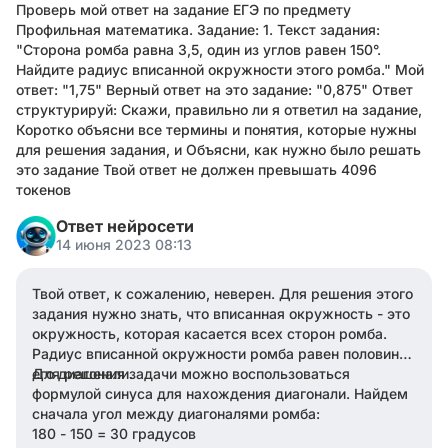
Проверь мой ответ на задание ЕГЭ по предмету
Профильная математика. Задание: 1. Текст задания:
"Сторона ромба равна 3,5, один из углов равен 150°.
Найдите радиус вписанной окружности этого ромба." Мой
ответ: "1,75" Верный ответ на это задание: "0,875" Ответ
структурируй: Скажи, правильно ли я ответил на задание,
Коротко объясни все термины и понятия, которые нужны
для решения задания, и Объясни, как нужно было решать
это задание Твой ответ не должен превышать 4096
токенов
Ответ нейросети
14 июня 2023 08:13
Твой ответ, к сожалению, неверен. Для решения этого
задания нужно знать, что вписанная окружность - это
окружность, которая касается всех сторон ромба.
Радиус вписанной окружности ромба равен половине
его диагонали.
Для решения задачи можно воспользоваться
формулой синуса для нахождения диагонали. Найдем
сначала угол между диагоналями ромба:
180 - 150 = 30 градусов