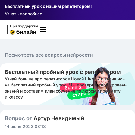
Бесплатный урок с нашим репетитором!
Узнать подробнее
При поддержке
Посмотреть все вопросы нейросети
Бесплатный пробный урок с репетитором
Узнай больше про репетиторов Новой Школы и запишись
на бесплатный пробный урок. Мы проверим твой уровень
знаний и составим план обучения по любому предмету
и классу
Вопрос от
Артур Невидимый
14 июня 2023 08:13