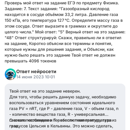
Проверь мой ответ на задание ЕГЭ по предмету Физика.
Задание: 7. Текст задания: "Газообразный кислород
находится в сосуде объёмом 33,2 литра. Давление газа
150 кПа, его температура 127 °C. Определите массу газа в
этом сосуде. Ответ выразите в граммах и округлите до
целого числа." Мой ответ: "5" Верный ответ на это задание:
"48" Ответ структурируй: Скажи, правильно ли я ответил
на задание, Коротко объясни все термины и понятия,
которые нужны для решения задания, и Объясни, как
нужно было решать это задание Твой ответ не должен
превышать 4096 токенов
Ответ нейросети
14 июня 2023 10:01
Твой ответ на это задание неверен.
Для того, чтобы решить данную задачу, необходимо
воспользоваться уравнением состояния идеального
газа PV = nRT, где P - давление газа, V - объем газа, n
- количество вещества газа, R - универсальная
газовая постоянная и T - абсолютная температура
Сначала необходимо перевести температуру газа из
газа.
градусов Цельсия в Кельвины. Это можно сделать,