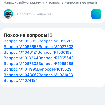
Напиши любую задачу или вопрос, а нейросеть её решит
Похожие вопросы
15
Вопрос №1036033
Вопрос №1023203
Вопрос №1058556
Вопрос №1027803
Вопрос №1048121
Вопрос №1030192
Вопрос №1013244
Вопрос №1065643
Вопрос №1067302
Вопрос №1066286
Вопрос №1011995
Вопрос №1015529
Вопрос №1048067
Вопрос №1021928
Вопрос №1074154