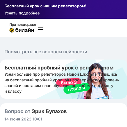
Бесплатный урок с нашим репетитором!
Узнать подробнее
При поддержке
Посмотреть все вопросы нейросети
Бесплатный пробный урок с репетитором
Узнай больше про репетиторов Новой Школы и запишись
на бесплатный пробный урок. Мы проверим твой уровень
знаний и составим план обучения по любому предмету
и классу
Вопрос от
Эрик Булахов
14 июня 2023 10:01