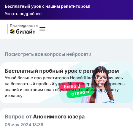
Бесплатный урок с нашим репетитором!
Узнать подробнее
При поддержке
Посмотреть все вопросы нейросети
Бесплатный пробный урок с репетитором
Узнай больше про репетиторов Новой Школы и запишись
на бесплатный пробный урок. Мы проверим твой уровень
знаний и составим план обучения по любому предмету
и классу
Вопрос от
Анонимного юзера
06 мая 2024 18:36