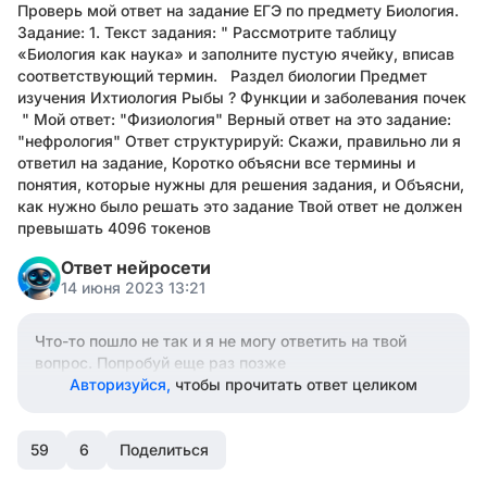
Проверь мой ответ на задание ЕГЭ по предмету Биология.
Задание: 1. Текст задания: " Рассмотрите таблицу
«Биология как наука» и заполните пустую ячейку, вписав
соответствующий термин. Раздел биологии Предмет
изучения Ихтиология Рыбы ? Функции и заболевания почек
" Мой ответ: "Физиология" Верный ответ на это задание:
"нефрология" Ответ структурируй: Скажи, правильно ли я
ответил на задание, Коротко объясни все термины и
понятия, которые нужны для решения задания, и Объясни,
как нужно было решать это задание Твой ответ не должен
превышать 4096 токенов
Ответ нейросети
14 июня 2023 13:21
Что-то пошло не так и я не могу ответить на твой
вопрос. Попробуй еще раз позже
Авторизуйся,
чтобы прочитать ответ целиком
59
6
Поделиться