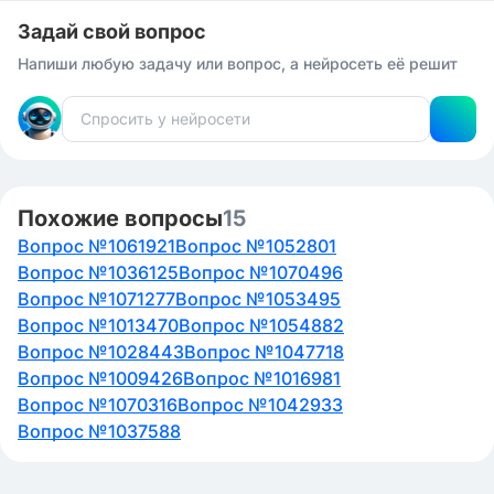
Задай свой вопрос
Напиши любую задачу или вопрос, а нейросеть её решит
Похожие вопросы
15
Вопрос №1061921
Вопрос №1052801
Вопрос №1036125
Вопрос №1070496
Вопрос №1071277
Вопрос №1053495
Вопрос №1013470
Вопрос №1054882
Вопрос №1028443
Вопрос №1047718
Вопрос №1009426
Вопрос №1016981
Вопрос №1070316
Вопрос №1042933
Вопрос №1037588