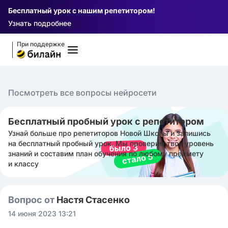
Бесплатный урок с нашим репетитором!
Узнать подробнее
При поддержке
Посмотреть все вопросы нейросети
Бесплатный пробный урок с репетитором
Узнай больше про репетиторов Новой Школы и запишись
на бесплатный пробный урок. Мы проверим твой уровень
знаний и составим план обучения по любому предмету
и классу
Вопрос от
Настя Стасенко
14 июня 2023 13:21