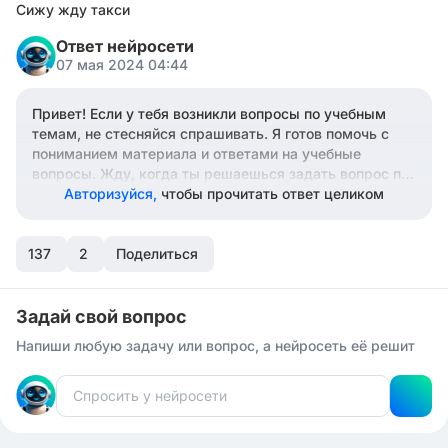
Сижу жду такси
Ответ нейросети
07 мая 2024 04:44
Привет! Если у тебя возникли вопросы по учебным
темам, не стесняйся спрашивать. Я готов помочь с
пониманием материала и ответами на учебные
вопросы. Жду, когда ты решаешься задать вопрос по
учебе!
Авторизуйся,
чтобы прочитать ответ целиком
137
2
Поделиться
Задай свой вопрос
Напиши любую задачу или вопрос, а нейросеть её решит