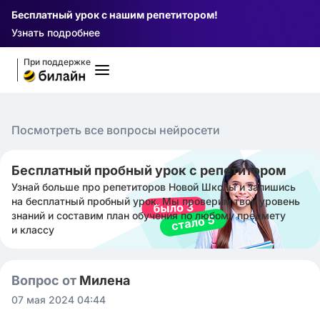
Бесплатный урок с нашим репетитором!
Узнать подробнее
При поддержке
Посмотреть все вопросы нейросети
Бесплатный пробный урок с репетитором
Узнай больше про репетиторов Новой Школы и запишись
на бесплатный пробный урок. Мы проверим твой уровень
знаний и составим план обучения по любому предмету
и классу
Вопрос от
Милена ㅤ
07 мая 2024 04:44