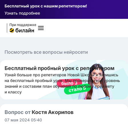
Бесплатный урок с нашим репетитором!
Узнать подробнее
При поддержке
Посмотреть все вопросы нейросети
Бесплатный пробный урок с репетитором
Узнай больше про репетиторов Новой Школы и запишись
на бесплатный пробный урок. Мы проверим твой уровень
знаний и составим план обучения по любому предмету
и классу
Вопрос от
Костя Акорипов
07 мая 2024 05:40