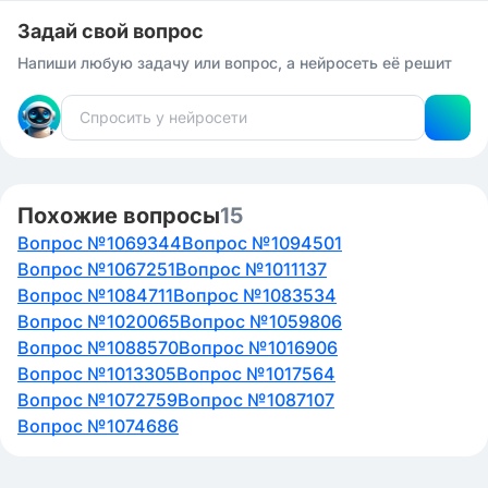
Задай свой вопрос
Напиши любую задачу или вопрос, а нейросеть её решит
Похожие вопросы
15
Вопрос №1069344
Вопрос №1094501
Вопрос №1067251
Вопрос №1011137
Вопрос №1084711
Вопрос №1083534
Вопрос №1020065
Вопрос №1059806
Вопрос №1088570
Вопрос №1016906
Вопрос №1013305
Вопрос №1017564
Вопрос №1072759
Вопрос №1087107
Вопрос №1074686