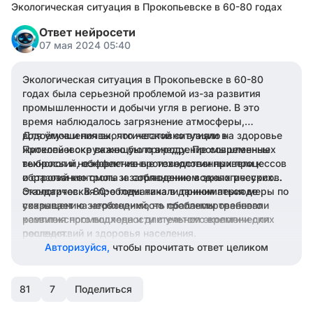
Экологическая ситуация в Прокопьевске в 60-80 годах
Ответ нейросети
07 мая 2024 05:40
Экологическая ситуация в Прокопьевске в 60-80
годах была серьезной проблемой из-за развития
промышленности и добычи угля в регионе. В это
время наблюдалось загрязнение атмосферы,
водоёмов и почвы, что негативно влияло на здоровье
Для улучшения экологической ситуации в
жителей и окружающую природу. Промышленные
Прокопьевске важно было внедрение современных
выбросы и неэффективные технологии привели к
технологий, обновление производственных процессов
образованию смога и загрязнению водных ресурсов.
и строгий контроль за соблюдением экологических
стандартов. В 80-е годы начали приниматься меры по
Экологическая проблематика в данном периоде
сокращению загрязнений, но проблемы требовали
указывает на необходимость сбалансированного
комплексного подхода и длительного времени для
развития промышленности с учетом экологических
решения.
последствий и здоровья населения.
Авторизуйся,
чтобы прочитать ответ целиком
81
7
Поделиться