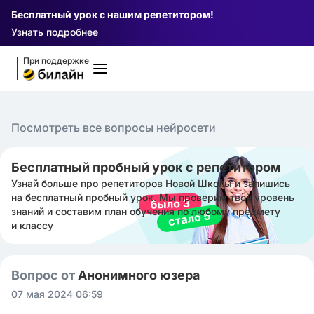
Бесплатный урок с нашим репетитором!
Узнать подробнее
При поддержке
Посмотреть все вопросы нейросети
Бесплатный пробный урок с репетитором
Узнай больше про репетиторов Новой Школы и запишись
на бесплатный пробный урок. Мы проверим твой уровень
знаний и составим план обучения по любому предмету
и классу
Вопрос от
Анонимного юзера
07 мая 2024 06:59