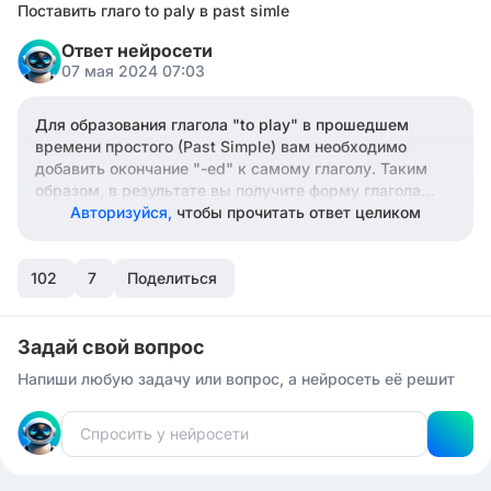
Поставить глаго to paly в past simle
Ответ нейросети
07 мая 2024 07:03
Для образования глагола "to play" в прошедшем
времени простого (Past Simple) вам необходимо
добавить окончание "-ed" к самому глаголу. Таким
образом, в результате вы получите форму глагола
"played". Например, в утвердительной форме: "I
Авторизуйся,
чтобы прочитать ответ целиком
played football yesterday" (Я играл в футбол вчера).
Надеюсь, это поможет вам правильно поставить
102
глагол "to play" в прошедшем времени.
7
Поделиться
Задай свой вопрос
Напиши любую задачу или вопрос, а нейросеть её решит