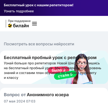
Бесплатный урок с нашим репетитором!
Узнать подробнее
При поддержке
Посмотреть все вопросы нейросети
Бесплатный пробный урок с репетитором
Узнай больше про репетиторов Новой Школы и запишись
на бесплатный пробный урок. Мы проверим твой уровень
знаний и составим план обучения по любому предмету
и классу
Вопрос от
Анонимного юзера
07 мая 2024 07:03