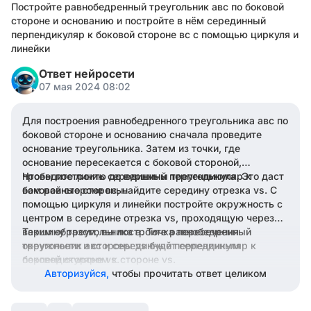
Постройте равнобедренный треугольник авс по боковой
стороне и основанию и постройте в нём серединный
перпендикуляр к боковой стороне вс с помощью циркуля и
линейки
Ответ нейросети
07 мая 2024 08:02
Для построения равнобедренного треугольника авс по
боковой стороне и основанию сначала проведите
основание треугольника. Затем из точки, где
основание пересекается с боковой стороной,
проведите линию до вершины треугольника. Это даст
Чтобы построить серединный перпендикуляр к
вам равные стороны.
боковой стороне вс, найдите середину отрезка vs. С
помощью циркуля и линейки постройте окружность с
центром в середине отрезка vs, проходящую через
вершину треугольника а. Точка пересечения
Таким образом, вы построите равнобедренный
окружности и стороны vs будет серединным
треугольник авс и серединный перпендикуляр к
перпендикуляром к стороне vs.
боковой стороне vs.
Авторизуйся,
чтобы прочитать ответ целиком