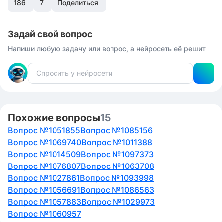
186
7
Поделиться
Задай свой вопрос
Напиши любую задачу или вопрос, а нейросеть её решит
Похожие вопросы
15
Вопрос №1051855
Вопрос №1085156
Вопрос №1069740
Вопрос №1011388
Вопрос №1014509
Вопрос №1097373
Вопрос №1076807
Вопрос №1063708
Вопрос №1027861
Вопрос №1093998
Вопрос №1056691
Вопрос №1086563
Вопрос №1057883
Вопрос №1029973
Вопрос №1060957