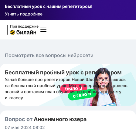
Бесплатный урок с нашим репетитором!
Узнать подробнее
При поддержке
Посмотреть все вопросы нейросети
Бесплатный пробный урок с репетитором
Узнай больше про репетиторов Новой Школы и запишись
на бесплатный пробный урок. Мы проверим твой уровень
знаний и составим план обучения по любому предмету
и классу
Вопрос от
Анонимного юзера
07 мая 2024 08:02