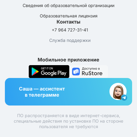
Сведения об образовательной организации
Образовательная лицензия
Контакты
+7 964 727-31-41
Служба поддержки
Мобильное приложение
Саша — ассистент
в телеграмме
ПО распространяется в виде интернет-сервиса,
специальные действия по установке ПО на стороне
пользователя не требуются