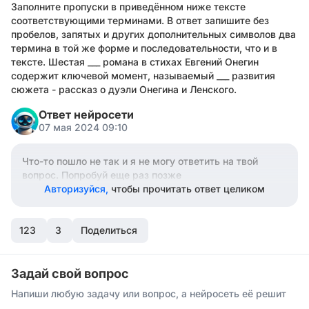
Заполните пропуски в приведённом ниже тексте
соответствующими терминами. В ответ запишите без
пробелов, запятых и других дополнительных символов два
термина в той же форме и последовательности, что и в
тексте. Шестая ___ романа в стихах Евгений Онегин
содержит ключевой момент, называемый ___ развития
сюжета - рассказ о дуэли Онегина и Ленского.
Ответ нейросети
07 мая 2024 09:10
Что-то пошло не так и я не могу ответить на твой
вопрос. Попробуй еще раз позже
Авторизуйся,
чтобы прочитать ответ целиком
123
3
Поделиться
Задай свой вопрос
Напиши любую задачу или вопрос, а нейросеть её решит