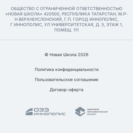
ОБЩЕСТВО С ОГРАНИЧЕННОЙ ОТВЕТСТВЕННОСТЬЮ
«НОВАЯ ШКОЛА» 420500, РЕСПУБЛИКА ТАТАРСТАН, М.Р-
Н ВЕРХНЕУСЛОНСКИЙ, Г.П. ГОРОД ИННОПОЛИС,
Г ИННОПОЛИС, УЛ УНИВЕРСИТЕТСКАЯ, Д. 5, ЭТАЖ 1,
ПОМЕЩ. 111
© Новая Школа 2026
Политика конфиденциальности
Пользовательское соглашение
Договор-оферта