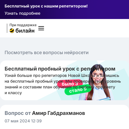
Бесплатный урок с нашим репетитором!
Узнать подробнее
При поддержке
Посмотреть все вопросы нейросети
Бесплатный пробный урок с репетитором
Узнай больше про репетиторов Новой Школы и запишись
на бесплатный пробный урок. Мы проверим твой уровень
знаний и составим план обучения по любому предмету
и классу
Вопрос от
Амир Габдрахманов
07 мая 2024 12:39