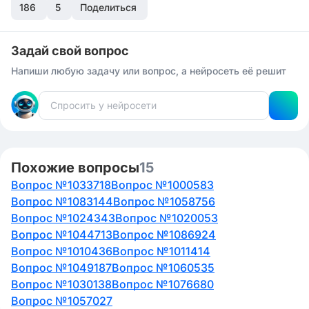
186
5
Поделиться
Задай свой вопрос
Напиши любую задачу или вопрос, а нейросеть её решит
Похожие вопросы
15
Вопрос №1033718
Вопрос №1000583
Вопрос №1083144
Вопрос №1058756
Вопрос №1024343
Вопрос №1020053
Вопрос №1044713
Вопрос №1086924
Вопрос №1010436
Вопрос №1011414
Вопрос №1049187
Вопрос №1060535
Вопрос №1030138
Вопрос №1076680
Вопрос №1057027