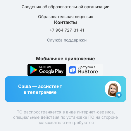
Сведения об образовательной организации
Образовательная лицензия
Контакты
+7 964 727-31-41
Служба поддержки
Мобильное приложение
Саша — ассистент
в телеграмме
ПО распространяется в виде интернет-сервиса,
специальные действия по установке ПО на стороне
пользователя не требуются