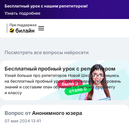
Бесплатный урок с нашим репетитором!
Узнать подробнее
При поддержке
Посмотреть все вопросы нейросети
Бесплатный пробный урок с репетитором
Узнай больше про репетиторов Новой Школы и запишись
на бесплатный пробный урок. Мы проверим твой уровень
знаний и составим план обучения по любому предмету
и классу
Вопрос от
Анонимного юзера
07 мая 2024 13:41