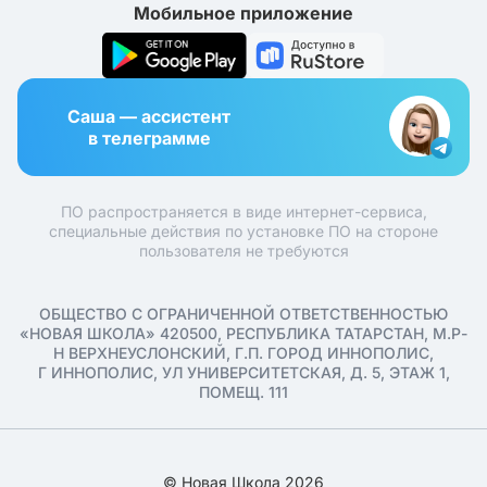
Мобильное приложение
Саша — ассистент
в телеграмме
ПО распространяется в виде интернет-сервиса,
специальные действия по установке ПО на стороне
пользователя не требуются
ОБЩЕСТВО С ОГРАНИЧЕННОЙ ОТВЕТСТВЕННОСТЬЮ
«НОВАЯ ШКОЛА» 420500, РЕСПУБЛИКА ТАТАРСТАН, М.Р-
Н ВЕРХНЕУСЛОНСКИЙ, Г.П. ГОРОД ИННОПОЛИС,
Г ИННОПОЛИС, УЛ УНИВЕРСИТЕТСКАЯ, Д. 5, ЭТАЖ 1,
ПОМЕЩ. 111
© Новая Школа 2026