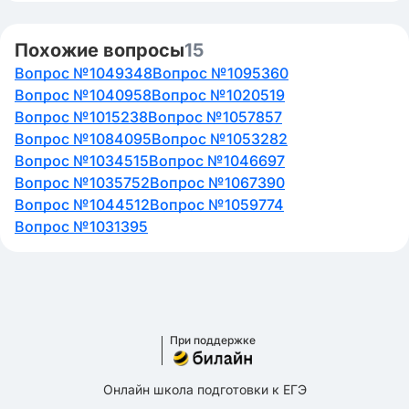
Похожие вопросы
15
Вопрос №1049348
Вопрос №1095360
Вопрос №1040958
Вопрос №1020519
Вопрос №1015238
Вопрос №1057857
Вопрос №1084095
Вопрос №1053282
Вопрос №1034515
Вопрос №1046697
Вопрос №1035752
Вопрос №1067390
Вопрос №1044512
Вопрос №1059774
Вопрос №1031395
При поддержке
Онлайн школа подготовки к ЕГЭ