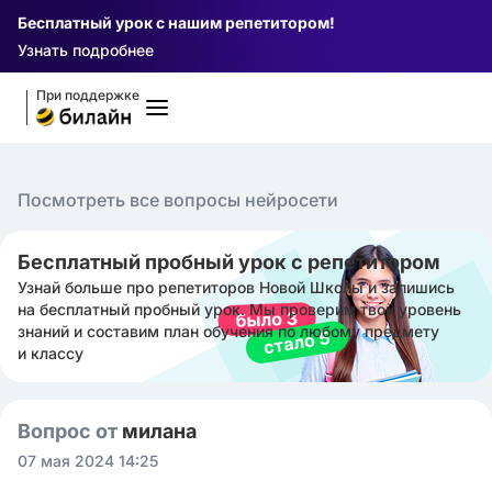
Бесплатный урок с нашим репетитором!
Узнать подробнее
При поддержке
Посмотреть все вопросы нейросети
Бесплатный пробный урок с репетитором
Узнай больше про репетиторов Новой Школы и запишись
на бесплатный пробный урок. Мы проверим твой уровень
знаний и составим план обучения по любому предмету
и классу
Вопрос от
милана ㅤ
07 мая 2024 14:25