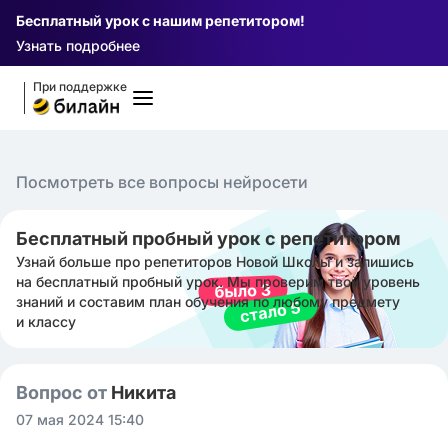
Бесплатный урок с нашим репетитором!
Узнать подробнее
При поддержке
Посмотреть все вопросы нейросети
Бесплатный пробный урок с репетитором
Узнай больше про репетиторов Новой Школы и запишись
на бесплатный пробный урок. Мы проверим твой уровень
знаний и составим план обучения по любому предмету
и классу
Вопрос от
Никита ㅤ
07 мая 2024 15:40