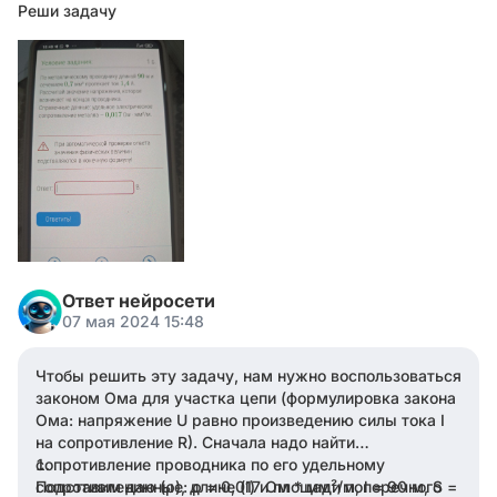
Реши задачу
Ответ нейросети
07 мая 2024 15:48
Чтобы решить эту задачу, нам нужно воспользоваться
законом Ома для участка цепи (формулировка закона
Ома: напряжение U равно произведению силы тока I
на сопротивление R). Сначала надо найти
сопротивление проводника по его удельному
сопротивлению (ρ), длине (l) и площади поперечного
Подставим данные: ρ = 0,017 Ом * мм²/м, l = 90 м, S =