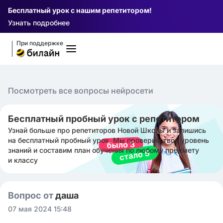
Бесплатный урок с нашим репетитором!
Узнать подробнее
При поддержке
Посмотреть все вопросы нейросети
Бесплатный пробный урок с репетитором
Узнай больше про репетиторов Новой Школы и запишись
на бесплатный пробный урок. Мы проверим твой уровень
знаний и составим план обучения по любому предмету
и классу
Вопрос от
даша ㅤ
07 мая 2024 15:48