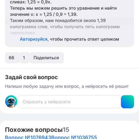
сливах: 1,25 = 0,9x.
Теперь мы можем решить это уравнение и найти
значение х: x = 1,25 / 0,9 ≈ 1,39.
Таким образом, нам понадобится около 1,39
килограмма слив, чтобы получить пять килограмм
чернослива.
Авторизуйся,
чтобы прочитать ответ целиком
66
1
Поделиться
Задай свой вопрос
Напиши любую задачу или вопрос, а нейросеть её решит
Похожие вопросы
15
Вопрос №1076943
Вопрос №1036755