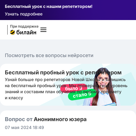
Бесплатный урок с нашим репетитором!
Узнать подробнее
При поддержке
Посмотреть все вопросы нейросети
Бесплатный пробный урок с репетитором
Узнай больше про репетиторов Новой Школы и запишись
на бесплатный пробный урок. Мы проверим твой уровень
знаний и составим план обучения по любому предмету
и классу
Вопрос от
Анонимного юзера
07 мая 2024 18:49