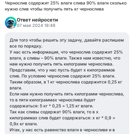
Чернослив содержит 25% влаги слива 90% влаги сколько
нужно слив чтобы получить пять кг чернослива
Ответ нейросети
07 мая 2024 18:49
Для того чтобы решить эту задачу, давайте распишем
все по порядку.
У нас есть информация, что чернослив содержит 25%
влаги, а сливы – 90% влаги. Также нам известно, что
нам нужно получить пять килограмм чернослива.
Представим, что у нас пусть будет х килограммов
слив. По условию чернослив содержит 25% влаги.
Таким образом, в 1 кг чернослива содержится 0,25 кг
влаги.
Если нам нужно получить пять килограмм чернослива,
то в пяти килограммах чернослива будет
содержаться: 5 кг * 0,25 = 1,25 кг влаги.
Так как сливы содержат 90% влаги, то в х
килограммах слив будет содержаться: x кг * 0,9 =
0,9x кг влаги.
Итак, у нас есть равенство влаги в черносливе и в