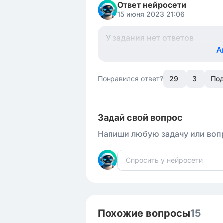
Ответ нейросети
15 июня 2023 21:06
У задания нет ответов
А
Понравился ответ?
29
3
Под
Задай свой вопрос
Напиши любую задачу или вопр
Похожие вопросы
15