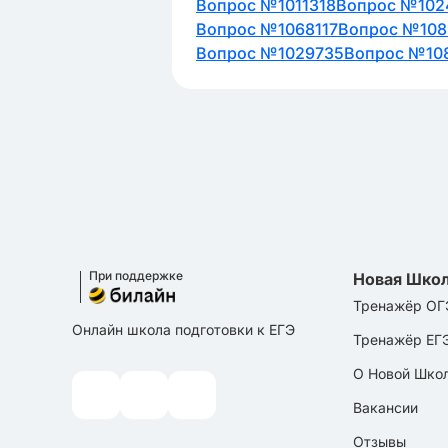
Вопрос №1011318
Вопрос №102
Вопрос №1068117
Вопрос №108
Вопрос №1029735
Вопрос №10
При поддержке
Новая Шко
Тренажёр ОГ
Онлайн школа подготовки к ЕГЭ
Тренажёр ЕГ
О Новой Шко
Вакансии
Отзывы