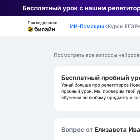
Бесплатный урок с нашим репетито
При поддержке
ИИ-Помощник
Курсы ЕГЭ
Р
Посмотреть все вопросы нейросе
Бесплатный пробный ур
Узнай больше про репетиторов Нов
пробный урок. Мы проверим твой у
обучения по любому предмету и кл
Вопрос от
Елизавета Ив