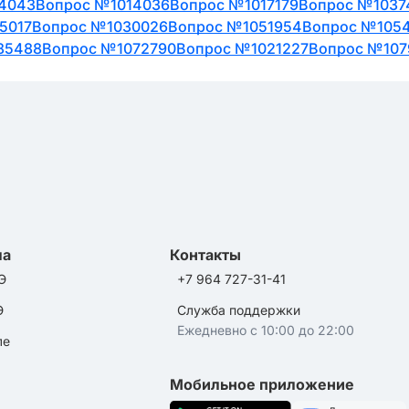
4043
Вопрос №1014036
Вопрос №1017179
Вопрос №1037
5017
Вопрос №1030026
Вопрос №1051954
Вопрос №105
85488
Вопрос №1072790
Вопрос №1021227
Вопрос №107
ла
Контакты
Э
+7 964 727-31-41
Э
Служба поддержки
Ежедневно с 10:00 до 22:00
ле
Мобильное приложение