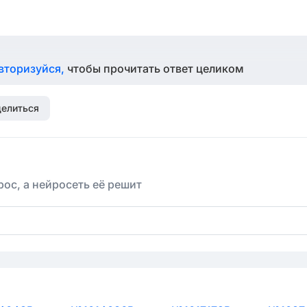
вторизуйся,
чтобы прочитать ответ целиком
елиться
ос, а нейросеть её решит