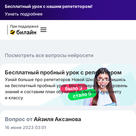
Бесплатный урок с нашим репетитором!
Узнать подробнее
При поддержке
Посмотреть все вопросы нейросети
Бесплатный пробный урок с репетитором
Узнай больше про репетиторов Новой Школы и запишись
на бесплатный пробный урок. Мы проверим твой уровень
знаний и составим план обучения по любому предмету
и классу
Вопрос от
Айзиля Аксанова
16 июня 2023 03:01