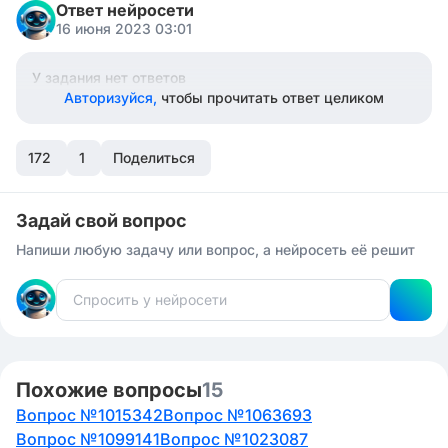
Ответ нейросети
16 июня 2023 03:01
У задания нет ответов
Авторизуйся,
чтобы прочитать ответ целиком
172
1
Поделиться
Задай свой вопрос
Напиши любую задачу или вопрос, а нейросеть её решит
Похожие вопросы
15
Вопрос №1015342
Вопрос №1063693
Вопрос №1099141
Вопрос №1023087