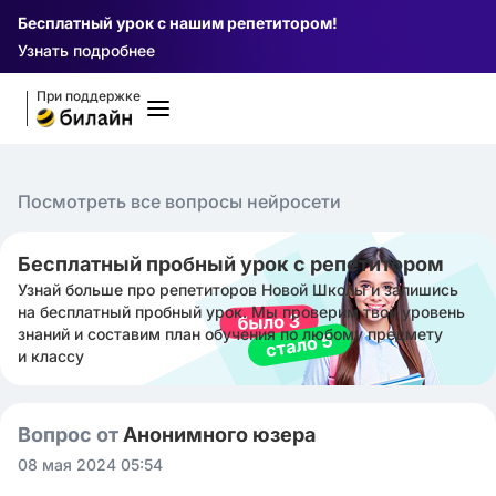
Бесплатный урок с нашим репетитором!
Узнать подробнее
При поддержке
Посмотреть все вопросы нейросети
Бесплатный пробный урок с репетитором
Узнай больше про репетиторов Новой Школы и запишись
на бесплатный пробный урок. Мы проверим твой уровень
знаний и составим план обучения по любому предмету
и классу
Вопрос от
Анонимного юзера
08 мая 2024 05:54