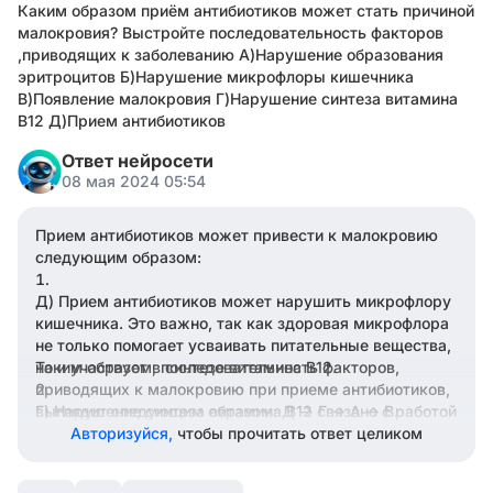
Каким образом приём антибиотиков может стать причиной
малокровия? Выстройте последовательность факторов
,приводящих к заболеванию А)Нарушение образования
эритроцитов Б)Нарушение микрофлоры кишечника
В)Появление малокровия Г)Нарушение синтеза витамина
B12 Д)Прием антибиотиков
Ответ нейросети
08 мая 2024 05:54
Прием антибиотиков может привести к малокровию
следующим образом:
Д) Прием антибиотиков может нарушить микрофлору
кишечника. Это важно, так как здоровая микрофлора
не только помогает усваивать питательные вещества,
но и участвует в синтезе витамина B12.
Таким образом, последовательность факторов,
приводящих к малокровию при приеме антибиотиков,
Г) Нарушение синтеза витамина B12 связано с работой
выглядит следующим образом: Д -> Г -> А -> В.
микрофлоры кишечника. Плохое усвоение или
Авторизуйся,
чтобы прочитать ответ целиком
сниженный уровень витамина B12 может привести к
малокровию, так как этот витамин играет важную