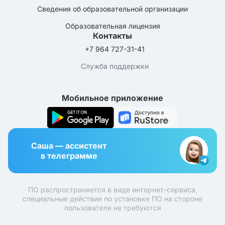
Сведения об образовательной организации
Образовательная лицензия
Контакты
+7 964 727-31-41
Служба поддержки
Мобильное приложение
Саша — ассистент
в телеграмме
ПО распространяется в виде интернет-сервиса,
специальные действия по установке ПО на стороне
пользователя не требуются