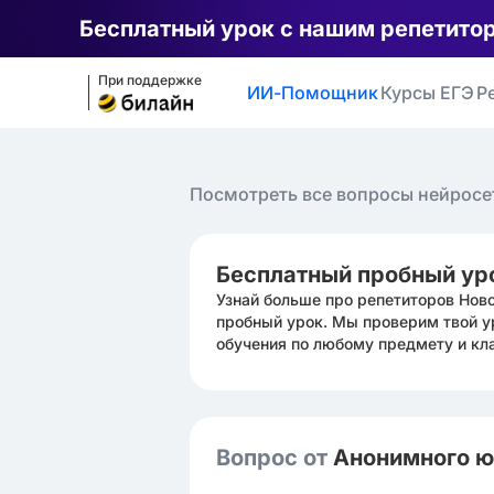
Бесплатный урок с нашим репетито
При поддержке
ИИ-Помощник
Курсы ЕГЭ
Р
Посмотреть все вопросы нейросе
Бесплатный пробный ур
Узнай больше про репетиторов Нов
пробный урок. Мы проверим твой у
обучения по любому предмету и кл
Вопрос от
Анонимного 