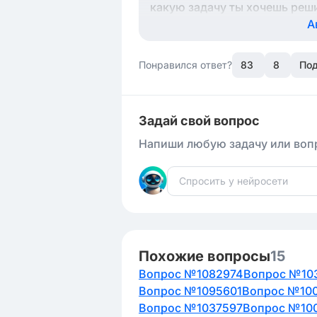
какую задачу ты хочешь реши
А
Понравился ответ?
83
8
Под
Задай свой вопрос
Напиши любую задачу или вопр
Похожие вопросы
15
Вопрос №1082974
Вопрос №10
Вопрос №1095601
Вопрос №10
Вопрос №1037597
Вопрос №10