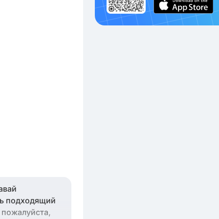
авай
ть подходящий
, пожалуйста,