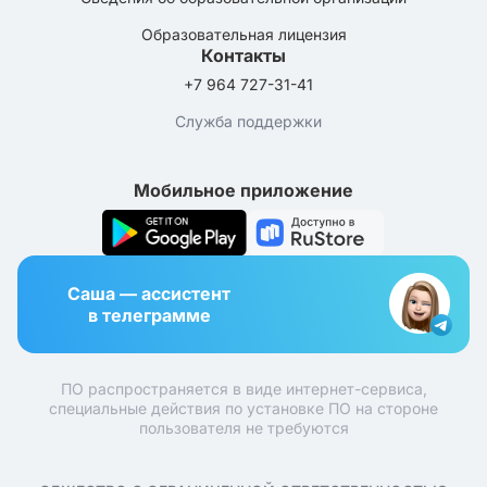
Образовательная лицензия
Контакты
+7 964 727-31-41
Служба поддержки
Мобильное приложение
Саша — ассистент
в телеграмме
ПО распространяется в виде интернет-сервиса,
специальные действия по установке ПО на стороне
пользователя не требуются