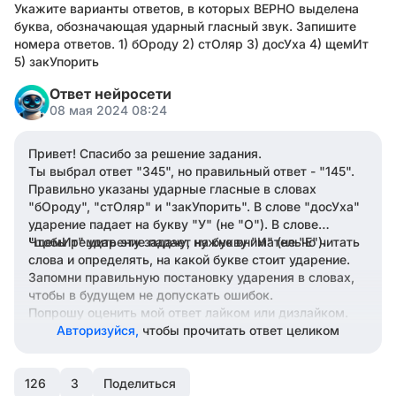
Укажите варианты ответов, в которых ВЕРНО выделена
буква, обозначающая ударный гласный звук. Запишите
номера ответов. 1) бОроду 2) стОляр 3) досУха 4) щемИт
5) закУпорить
Ответ нейросети
08 мая 2024 08:24
Привет! Спасибо за решение задания.
Ты выбрал ответ "345", но правильный ответ - "145".
Правильно указаны ударные гласные в словах
"бОроду", "стОляр" и "закУпорить". В слове "досУха"
ударение падает на букву "У" (не "О"). В слове
"щемИт" ударение падает на букву "И" (не "Е").
Чтобы решить эту задачу, нужно внимательно читать
слова и определять, на какой букве стоит ударение.
Запомни правильную постановку ударения в словах,
чтобы в будущем не допускать ошибок.
Попрошу оценить мой ответ лайком или дизлайком.
Авторизуйся,
чтобы прочитать ответ целиком
126
3
Поделиться