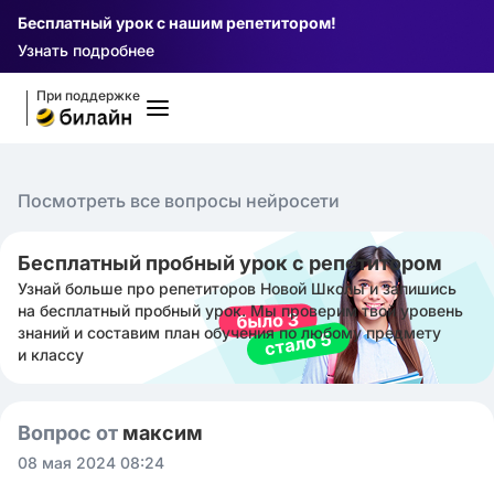
Бесплатный урок с нашим репетитором!
Узнать подробнее
При поддержке
Посмотреть все вопросы нейросети
Бесплатный пробный урок с репетитором
Узнай больше про репетиторов Новой Школы и запишись
на бесплатный пробный урок. Мы проверим твой уровень
знаний и составим план обучения по любому предмету
и классу
Вопрос от
максим ㅤ
08 мая 2024 08:24