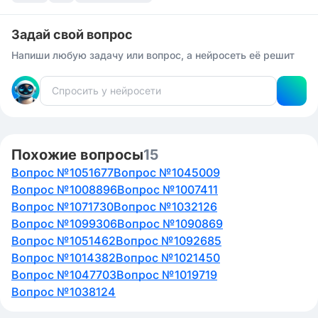
Задай свой вопрос
Напиши любую задачу или вопрос, а нейросеть её решит
Похожие вопросы
15
Вопрос №1051677
Вопрос №1045009
Вопрос №1008896
Вопрос №1007411
Вопрос №1071730
Вопрос №1032126
Вопрос №1099306
Вопрос №1090869
Вопрос №1051462
Вопрос №1092685
Вопрос №1014382
Вопрос №1021450
Вопрос №1047703
Вопрос №1019719
Вопрос №1038124