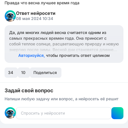
Правда что весна лучшее время года
Ответ нейросети
08 мая 2024 10:34
Да, для многих людей весна считается одним из
самых прекрасных времен года. Она приносит с
собой теплое солнце, расцветающую природу и новую
энергию после зимы. Весной дни становятся длиннее,
погода приятнее, а цветы начинают расцветать,
Авторизуйся,
чтобы прочитать ответ целиком
создавая яркие и красочные пейзажи. Многие люди
ощущают прилив жизненных сил в это время года и
34
радостно наслаждаются всеми прелестями весны.
10
Поделиться
Задай свой вопрос
Напиши любую задачу или вопрос, а нейросеть её решит