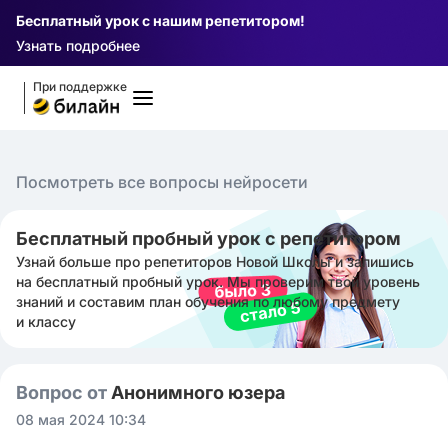
Бесплатный урок с нашим репетитором!
Узнать подробнее
При поддержке
Посмотреть все вопросы нейросети
Бесплатный пробный урок с репетитором
Узнай больше про репетиторов Новой Школы и запишись
на бесплатный пробный урок. Мы проверим твой уровень
знаний и составим план обучения по любому предмету
и классу
Вопрос от
Анонимного юзера
08 мая 2024 10:34