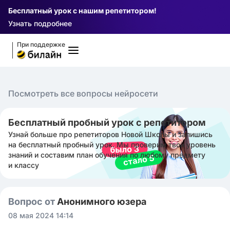
Бесплатный урок с нашим репетитором!
Узнать подробнее
При поддержке
Посмотреть все вопросы нейросети
Бесплатный пробный урок с репетитором
Узнай больше про репетиторов Новой Школы и запишись
на бесплатный пробный урок. Мы проверим твой уровень
знаний и составим план обучения по любому предмету
и классу
Вопрос от
Анонимного юзера
08 мая 2024 14:14