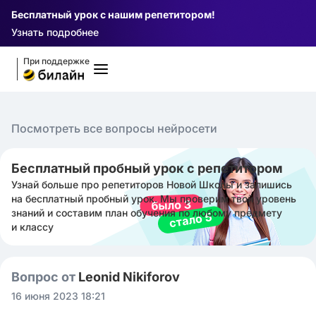
Бесплатный урок с нашим репетитором!
Узнать подробнее
При поддержке
Посмотреть все вопросы нейросети
Бесплатный пробный урок с репетитором
Узнай больше про репетиторов Новой Школы и запишись
на бесплатный пробный урок. Мы проверим твой уровень
знаний и составим план обучения по любому предмету
и классу
Вопрос от
Leonid Nikiforov
16 июня 2023 18:21