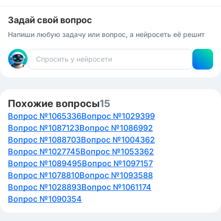
Задай свой вопрос
Напиши любую задачу или вопрос, а нейросеть её решит
Похожие вопросы
15
Вопрос №1065336
Вопрос №1029399
Вопрос №1087123
Вопрос №1086992
Вопрос №1088703
Вопрос №1004362
Вопрос №1027745
Вопрос №1053362
Вопрос №1089495
Вопрос №1097157
Вопрос №1078810
Вопрос №1093588
Вопрос №1028893
Вопрос №1061174
Вопрос №1090354