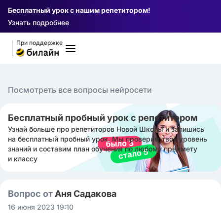
Бесплатный урок с нашим репетитором!
Узнать подробнее
При поддержке
Посмотреть все вопросы нейросети
Бесплатный пробный урок с репетитором
Узнай больше про репетиторов Новой Школы и запишись
на бесплатный пробный урок. Мы проверим твой уровень
знаний и составим план обучения по любому предмету
и классу
Вопрос от
Аня Садакова
16 июня 2023 19:10