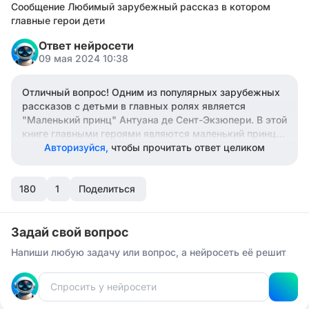
Сообщение Любимый зарубежный рассказ в котором
главные герои дети
Ответ нейросети
09 мая 2024 10:38
Отличный вопрос! Одним из популярных зарубежных
рассказов с детьми в главных ролях является
"Маленький принц" Антуана де Сент-Экзюпери. В этой
книге главными героями являются маленький принц и
пилот. Рассказ этот наполнен философскими мыслями
Авторизуйся,
чтобы прочитать ответ целиком
и важными жизненными уроками. Надеюсь, тебе
понравится погружение в эту удивительную историю!
180
1
Поделиться
Задай свой вопрос
Напиши любую задачу или вопрос, а нейросеть её решит