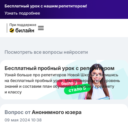
Бесплатный урок с нашим репетитором!
Узнать подробнее
При поддержке
Посмотреть все вопросы нейросети
Бесплатный пробный урок с репетитором
Узнай больше про репетиторов Новой Школы и запишись
на бесплатный пробный урок. Мы проверим твой уровень
знаний и составим план обучения по любому предмету
и классу
Вопрос от
Анонимного юзера
09 мая 2024 10:38