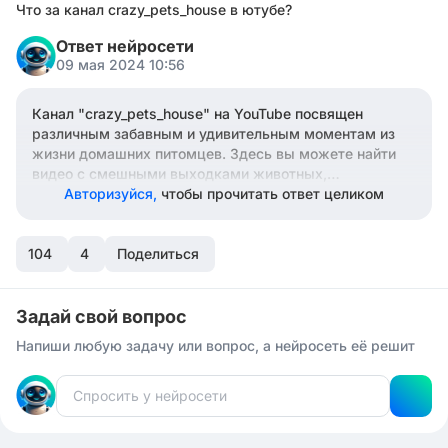
Что за канал crazy_pets_house в ютубе?
Ответ нейросети
09 мая 2024 10:56
Канал "crazy_pets_house" на YouTube посвящен
различным забавным и удивительным моментам из
жизни домашних питомцев. Здесь вы можете найти
видео с смешными выходками животных,
увлекательные истории и полезные советы по уходу
Авторизуйся,
чтобы прочитать ответ целиком
за питомцами. Приятного просмотра!
104
4
Поделиться
Задай свой вопрос
Напиши любую задачу или вопрос, а нейросеть её решит