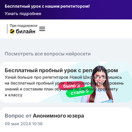
Бесплатный урок с нашим репетитором!
Узнать подробнее
При поддержке
Посмотреть все вопросы нейросети
Бесплатный пробный урок с репетитором
Узнай больше про репетиторов Новой Школы и запишись
на бесплатный пробный урок. Мы проверим твой уровень
знаний и составим план обучения по любому предмету
и классу
Вопрос от
Анонимного юзера
09 мая 2024 10:56