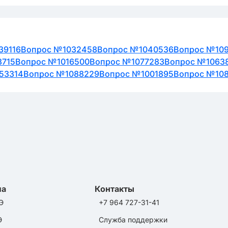
39116
Вопрос №1032458
Вопрос №1040536
Вопрос №10
3715
Вопрос №1016500
Вопрос №1077283
Вопрос №1063
53314
Вопрос №1088229
Вопрос №1001895
Вопрос №10
ла
Контакты
Э
+7 964 727-31-41
Э
Служба поддержки