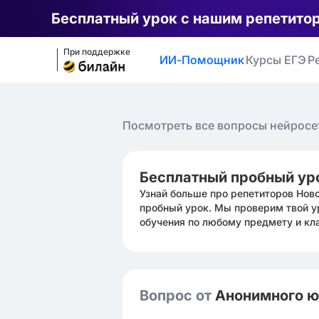
Бесплатный урок с нашим репетито
При поддержке
ИИ-Помощник
Курсы ЕГЭ
Р
Посмотреть все вопросы нейросе
Бесплатный пробный ур
Узнай больше про репетиторов Нов
пробный урок. Мы проверим твой у
обучения по любому предмету и кл
Вопрос от
Анонимного 