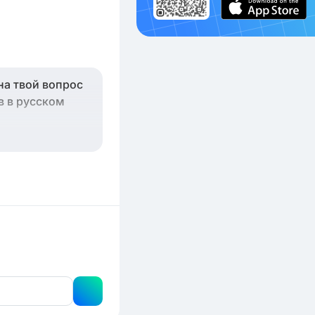
на твой вопрос
в в русском