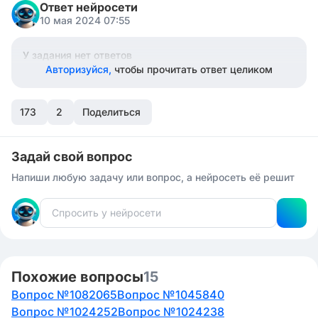
Ответ нейросети
10 мая 2024 07:55
У задания нет ответов
Авторизуйся,
чтобы прочитать ответ целиком
173
2
Поделиться
Задай свой вопрос
Напиши любую задачу или вопрос, а нейросеть её решит
Похожие вопросы
15
Вопрос №1082065
Вопрос №1045840
Вопрос №1024252
Вопрос №1024238