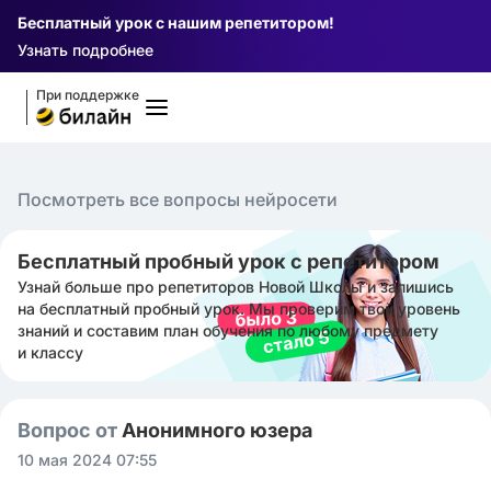
Бесплатный урок с нашим репетитором!
Узнать подробнее
При поддержке
Посмотреть все вопросы нейросети
Бесплатный пробный урок с репетитором
Узнай больше про репетиторов Новой Школы и запишись
на бесплатный пробный урок. Мы проверим твой уровень
знаний и составим план обучения по любому предмету
и классу
Вопрос от
Анонимного юзера
10 мая 2024 07:55