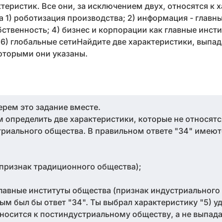
теристик. Все они, за исключением двух, относятся к 
 1) роботизация производства; 2) информация - главн
ственность; 4) бизнес и корпорации как главные инсти
; 6) глобальные сетиНайдите две характеристики, вып
которыми они указаны.
ерем это задание вместе.
м определить две характеристики, которые не относятс
риального общества. В правильном ответе "34" имеют
признак традиционного общества);
главные институты общества (признак индустриального
ным был бы ответ "34". Ты выбрал характеристику "5) у
тносится к постиндустриальному обществу, а не выпад