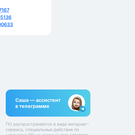
7167
5136
00633
Саша — ассистент
в телеграмме
ПО распространяется в виде интернет-
сервиса, специальные действия по
установке ПО на стороне пользователя