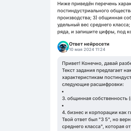
Ниже приведён перечень харак
постиндустриального общества
производства; 3) общинная соб
удельный вес среднего класса
ряда, и запишите цифры, под 
Ответ нейросети
10 мая 2024 11:24
Привет! Конечно, давай разб
Текст задания предлагает на
характеристикам постиндуст
следующие расшифровки:
общинная собственность (
бизнес и корпорации как 
Твой ответ был "3 5", но вер
среднего класса", которая о