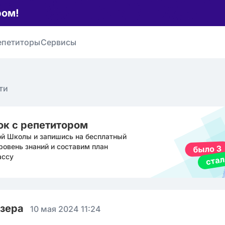
ром!
епетиторы
Сервисы
ти
ок с репетитором
ой Школы и запишись на бесплатный
ровень знаний и составим план
ассу
юзера
10 мая 2024 11:24