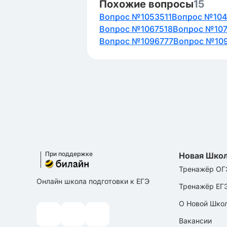
Похожие вопросы
15
Вопрос №1053511
Вопрос №10
Вопрос №1067518
Вопрос №10
Вопрос №1096777
Вопрос №10
При поддержке
Новая Шко
Тренажёр ОГ
Онлайн школа подготовки к ЕГЭ
Тренажёр ЕГ
О Новой Шко
Вакансии