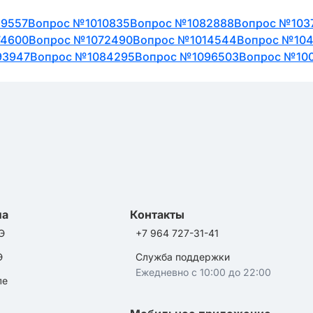
49557
Вопрос №1010835
Вопрос №1082888
Вопрос №103
74600
Вопрос №1072490
Вопрос №1014544
Вопрос №104
93947
Вопрос №1084295
Вопрос №1096503
Вопрос №10
ла
Контакты
Э
+7 964 727-31-41
Э
Служба поддержки
Ежедневно с 10:00 до 22:00
ле