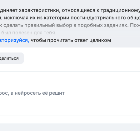
единяет характеристики, относящиеся к традиционному
 исключая их из категории постиндустриального обще
ак сделать правильный выбор в подобных заданиях. По
 был полезен для тебя.
вторизуйся,
чтобы прочитать ответ целиком
делиться
ос, а нейросеть её решит