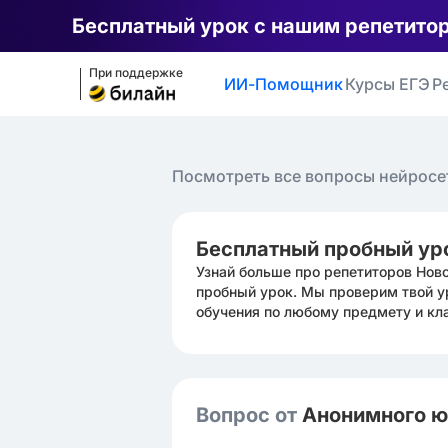
Бесплатный урок с нашим репетито
При поддержке
ИИ-Помощник
Курсы ЕГЭ
Р
Посмотреть все вопросы нейросе
Бесплатный пробный ур
Узнай больше про репетиторов Нов
пробный урок. Мы проверим твой у
обучения по любому предмету и кл
Вопрос от
Анонимного 