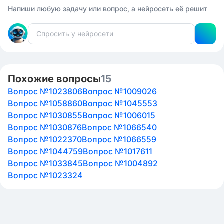
Напиши любую задачу или вопрос, а нейросеть её решит
Похожие вопросы
15
Вопрос №1023806
Вопрос №1009026
Вопрос №1058860
Вопрос №1045553
Вопрос №1030855
Вопрос №1006015
Вопрос №1030876
Вопрос №1066540
Вопрос №1022370
Вопрос №1066559
Вопрос №1044759
Вопрос №1017611
Вопрос №1033845
Вопрос №1004892
Вопрос №1023324