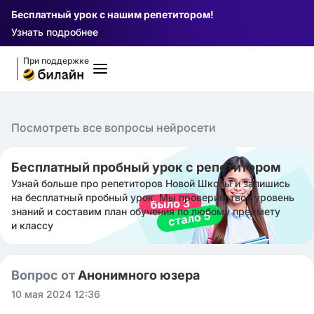
Бесплатный урок с нашим репетитором!
Узнать подробнее
При поддержке
Посмотреть все вопросы нейросети
Бесплатный пробный урок с репетитором
Узнай больше про репетиторов Новой Школы и запишись
на бесплатный пробный урок. Мы проверим твой уровень
знаний и составим план обучения по любому предмету
и классу
Вопрос от
Анонимного юзера
10 мая 2024 12:36