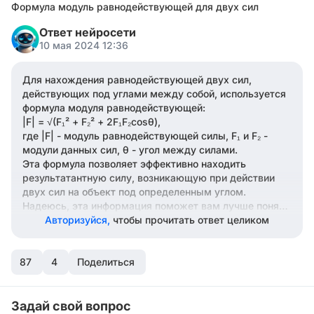
Формула модуль равнодействующей для двух сил
Ответ нейросети
10 мая 2024 12:36
Для нахождения равнодействующей двух сил,
действующих под углами между собой, используется
формула модуля равнодействующей:
|F| = √(F₁² + F₂² + 2F₁F₂cosθ),
где |F| - модуль равнодействующей силы, F₁ и F₂ -
модули данных сил, θ - угол между силами.
Эта формула позволяет эффективно находить
результатантную силу, возникающую при действии
двух сил на объект под определенным углом.
Надеюсь, эта информация поможет вам лучше понять
принцип равнодействующих сил.
Авторизуйся,
чтобы прочитать ответ целиком
87
4
Поделиться
Задай свой вопрос