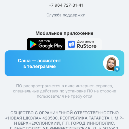
+7 964 727-31-41
Служба поддержки
Мобильное приложение
Саша — ассистент
в телеграмме
ПО распространяется в виде интернет-сервиса,
специальные действия по установке ПО на стороне
пользователя не требуются
ОБЩЕСТВО С ОГРАНИЧЕННОЙ ОТВЕТСТВЕННОСТЬЮ
«НОВАЯ ШКОЛА» 420500, РЕСПУБЛИКА ТАТАРСТАН, М.Р-
Н ВЕРХНЕУСЛОНСКИЙ, Г.П. ГОРОД ИННОПОЛИС,
Г ИННОПОЛИС, УЛ УНИВЕРСИТЕТСКАЯ, Д. 5, ЭТАЖ 1,