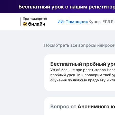
Бесплатный урок с нашим репетито
При поддержке
ИИ-Помощник
Курсы ЕГЭ
Р
Посмотреть все вопросы нейросе
Бесплатный пробный ур
Узнай больше про репетиторов Нов
пробный урок. Мы проверим твой у
обучения по любому предмету и кл
Вопрос от
Анонимного 