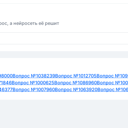
ос, а нейросеть её решит
98000
Вопрос №1038239
Вопрос №1012705
Вопрос №109
71846
Вопрос №1000625
Вопрос №1086960
Вопрос №100
46377
Вопрос №1007960
Вопрос №1063920
Вопрос №10