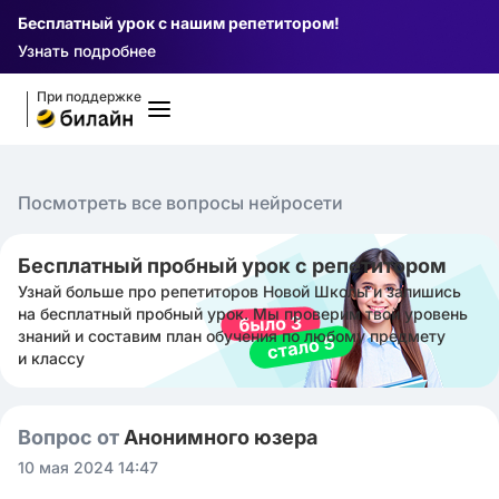
Бесплатный урок с нашим репетитором!
Узнать подробнее
При поддержке
Посмотреть все вопросы нейросети
Бесплатный пробный урок с репетитором
Узнай больше про репетиторов Новой Школы и запишись
на бесплатный пробный урок. Мы проверим твой уровень
знаний и составим план обучения по любому предмету
и классу
Вопрос от
Анонимного юзера
10 мая 2024 14:47