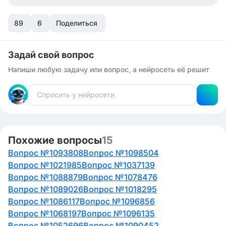
пропущены разные буквы.
89
6
Поделиться
Задай свой вопрос
Напиши любую задачу или вопрос, а нейросеть её решит
Похожие вопросы
15
Вопрос №1093808
Вопрос №1098504
Вопрос №1021985
Вопрос №1037139
Вопрос №1088879
Вопрос №1078476
Вопрос №1089026
Вопрос №1018295
Вопрос №1086117
Вопрос №1096856
Вопрос №1068197
Вопрос №1096135
Вопрос №1052696
Вопрос №1090452